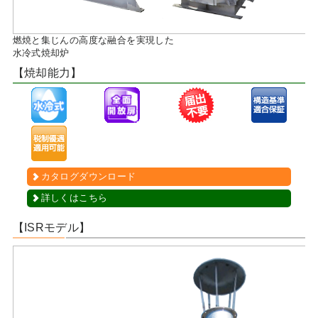
燃焼と集じんの高度な融合を実現した
水冷式焼却炉
【焼却能力】
カタログダウンロード
詳しくはこちら
【ISRモデル】