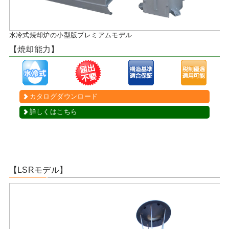
水冷式焼却炉の小型版プレミアムモデル
【焼却能力】
カタログダウンロード
詳しくはこちら
【LSRモデル】