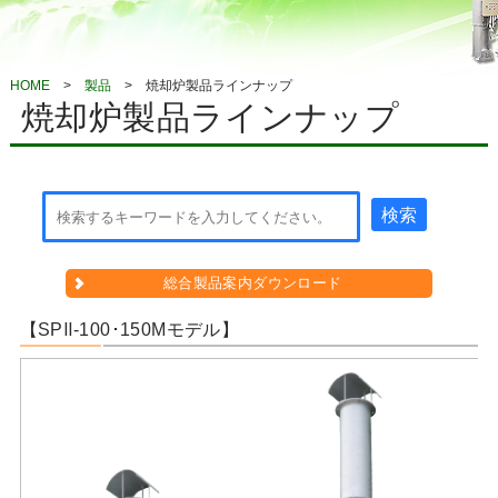
HOME
製品
焼却炉製品ラインナップ
焼却炉製品ラインナップ
検索
総合製品案内
ダウンロード
【SPⅡ-100･150Mモデル】