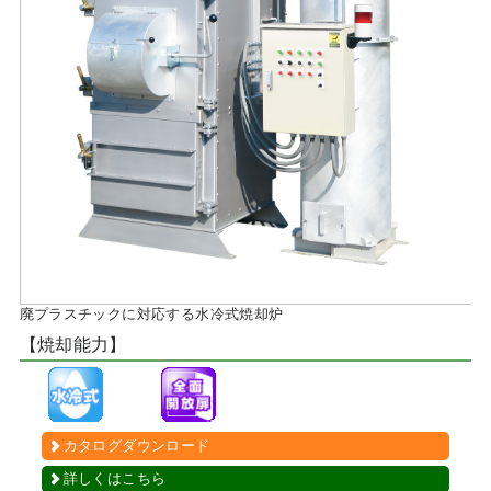
廃プラスチックに対応する水冷式焼却炉
【焼却能力】
カタログダウンロード
詳しくはこちら