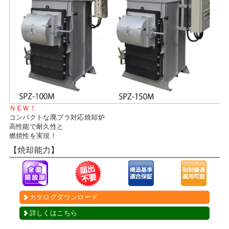
ＮＥＷ！
コンパクトな廃プラ対応焼却炉
高性能で耐久性と
燃焼性を実現！
【焼却能力】
カタログダウンロード
詳しくはこちら