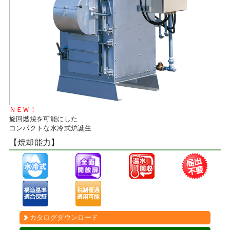
ＮＥＷ！
旋回燃焼を可能にした
コンパクトな水冷式炉誕生
【焼却能力】
カタログダウンロード