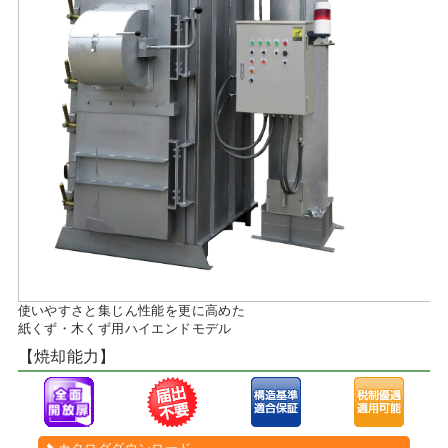
使いやすさと集じん性能を更に高めた
紙くず・木くず用ハイエンドモデル
【焼却能力】