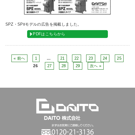
SPZ・SPⅡモデルの広告を掲載しました。
PDFはこちらから
« 前へ
1
…
21
22
23
24
25
26
27
28
29
次へ »